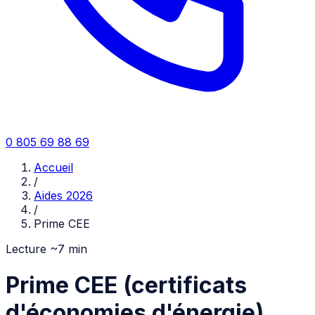
0 805 69 88 69
Accueil
/
Aides 2026
/
Prime CEE
Lecture ~
7
min
Prime CEE (certificats
d'économies d'énergie)