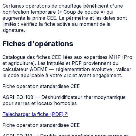
Certaines opérations de chauffage bénéficient d'une
bonification temporaire (« Coup de pouce ») qui
augmente la prime CEE. Le périmètre et les dates sont
limités : vérifiez la fiche active au moment de la
signature.
Fiches d'opérations
Catalogue des fiches CEE liées aux expertises MHF (Pro
et agriculture). Les intitulés et PDF proviennent du
calculateur ADEME — réglementation évolutive ; valider
le code applicable à votre projet avant engagement.
Fiche opération standardisée CEE
AGRI-EQ-108
—
Déshumidificateur thermodynamique
pour serres et locaux horticoles
Télécharger la fiche (PDF)
↗
Fiche opération standardisée CEE
AGRI-EQ-112
—
Double paroi gonflable pour serres et