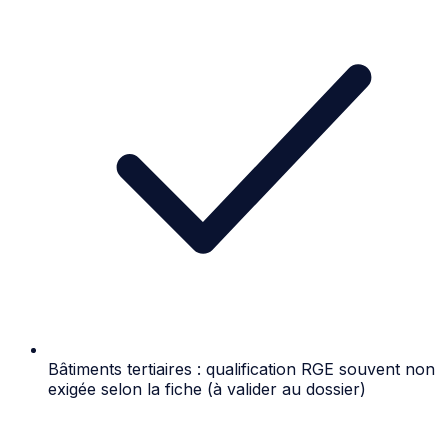
Bâtiments tertiaires : qualification RGE souvent non
exigée selon la fiche (à valider au dossier)