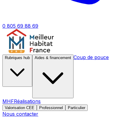
0 805 69 88 69
Coup de pouce
Rubriques hub
Aides & financement
MHF
Réalisations
Valorisation CEE
Professionnel
Particulier
Nous contacter