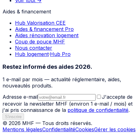
Voir tout →
Aides & financement
Hub Valorisation CEE
Aides & financement Pro
Aides rénovation logement
Coup de pouce MHF
Nous contacter
Hub logement
·
Hub Pro
Restez informé des aides 2026.
1 e-mail par mois — actualité réglementaire, aides,
nouveautés produits.
Adresse e-mail
J'accepte de
recevoir la newsletter
MHF
(environ 1 e-mail / mois) et
j'ai pris connaissance de la
politique de confidentialité
.
S'inscrire
©
2026
MHF
— Tous droits réservés.
Mentions légales
Confidentialité
Cookies
Gérer les cookies