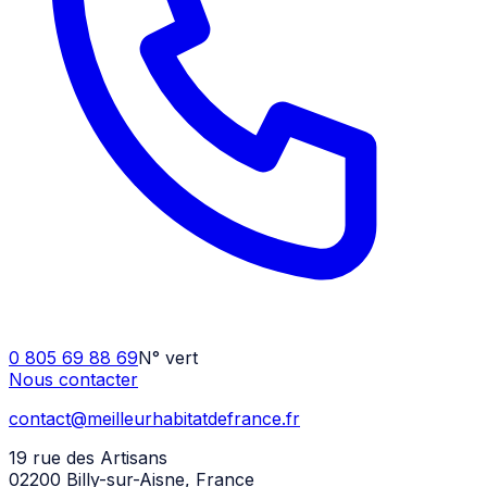
0 805 69 88 69
N° vert
Nous contacter
contact@meilleurhabitatdefrance.fr
19 rue des Artisans
02200 Billy-sur-Aisne
,
France