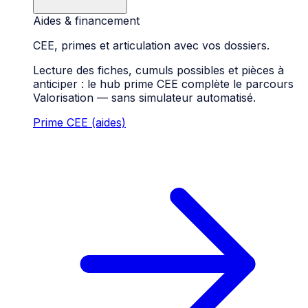
Aides & financement
CEE, primes et articulation avec vos dossiers.
Lecture des fiches, cumuls possibles et pièces à
anticiper : le hub prime CEE complète le parcours
Valorisation — sans simulateur automatisé.
Prime CEE (aides)