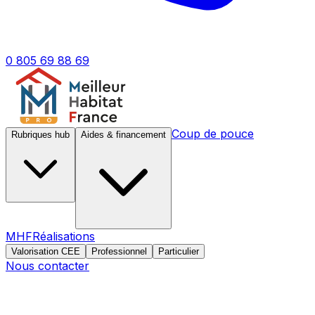
0 805 69 88 69
Coup de pouce
Rubriques hub
Aides & financement
MHF
Réalisations
Valorisation CEE
Professionnel
Particulier
Nous contacter