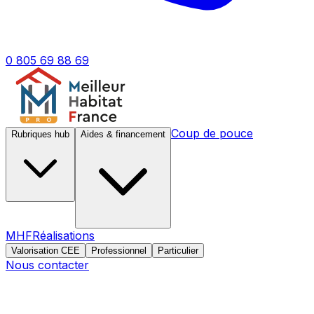
0 805 69 88 69
Coup de pouce
Rubriques hub
Aides & financement
MHF
Réalisations
Valorisation CEE
Professionnel
Particulier
Nous contacter